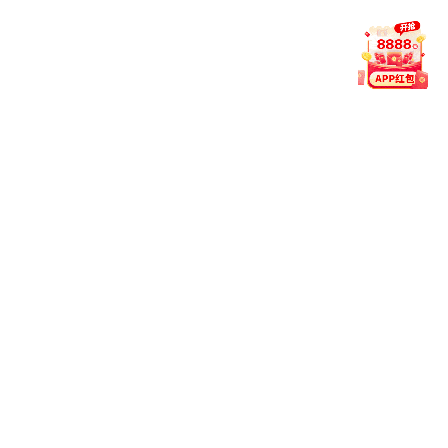
操作逻辑清楚，找比赛不绕路，设置也很人性化，第一次用
就能上手。
【功能全】
不只是直播和比分，球队数据、历史战绩、技术统计全都配
齐，用起来顺手。
【跨设备流畅】
家里电视、手机、平板都试过，同账号同步没问题，体验一
致性很高。