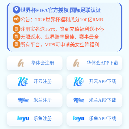
五大联赛冬窗综述塞梅尼奥成标王
曼城净支出位居全欧第二皇马与曼
联均未投入