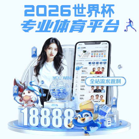
注册入口
全天更新 ·
易倍网页版
赛
事实时同步
无论您身在何处，
易倍网页版APP
为您带来高速、
高清、稳定的观赛体验。
下载客户端
网页端访问