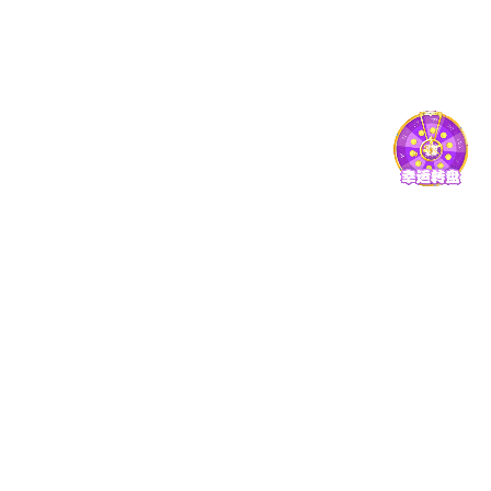
要性，通过充分利用两侧宽度来创造更多进攻机会。
这些战术措施不仅提高了球队整体竞技水平，也让队
伍在面临强敌时毫不畏惧。
总体而言，加斯佩里尼通过不断地战术创新和灵活应
变，使得他的球队具备了多样化的攻击手段，更能有
效应对各种复杂局面，为直接晋级打下坚实基础。
3、激励士气与提升状态
作为一名优秀教练，加斯佩里尼深知激励士气的重要
性。他总是通过积极正面的语言鼓舞队员，让他们意
识到自身价值，并树立必胜信念。在训练期间，他会
定期召开心理辅导会议，与球员分享成功案例，传递
正能量。这种做法有助于缓解紧张情绪，让队员们更
加专注于比赛本身。