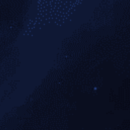
破。
的内部沟通机制，让每名成员都能够畅所欲言，无疑也是提升整
支持氛围中，各个位置上的选手才能更好地发挥自己的优势，为
杜伦谈末节坐板凳心态 里德表现出色只求球队胜利”，我们可以
结果的重要性。无论是替补球员还是主力，每个人都扮演着独特
，将直接影响整个团队的发展方向和成就。
应更加重视心理建设与团队协作，以此为基础形成持久而稳定的
求卓越时，才能真正实现既定目标，在激烈竞争中脱颖而出，实