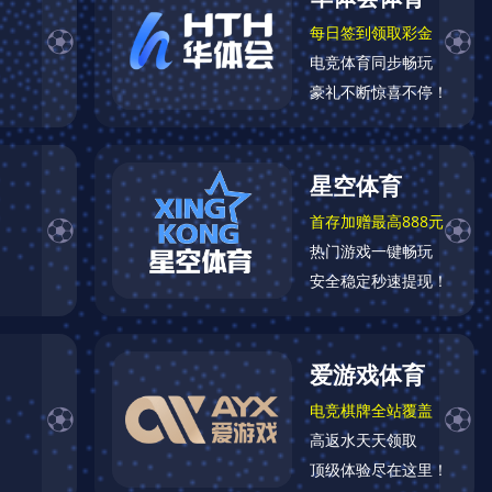
队胜利
球队的一员，在谈及末
注个人数据，更将团队
间的相互影响，以及如