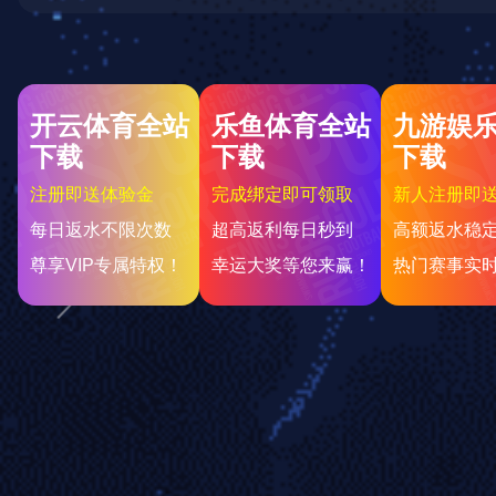
何通过这样的心态提
协作的重要性。
1、杜伦的
杜伦在谈到自己末节
出调整，这可能意味
样的决定，并接受自
他强调，作为一名职
会努力分析场上的局
态，让他即使在不打
此外，杜伦还提到，
角色，即使是替补球
2、里德对