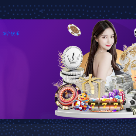
全天更新 ·
易
无论您身在何处，
易倍网页版
赛体验。
下载客户端
网页