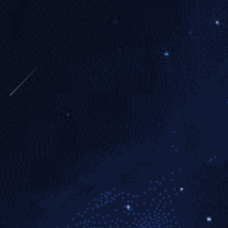
与此同时，当里德看
相互学习，使得他们
正是构建一支成功球
通过双方之间良好的
程中，他们逐渐认识
斗。
4、提升整
为了进一步提升球队
通过合理轮换，让每
整体竞技状态。
此外，加强心理素质
情况下所需承担的位