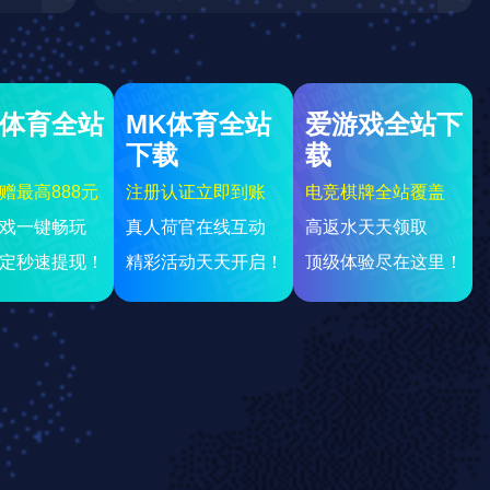
赛中的心理因素与团队
往会根据场上的局势做
，杜伦都能冷静面对这
。当坐在板凳上时，他
态。这种积极主动的心
中，每个人都有自己的
实现更大的目标。