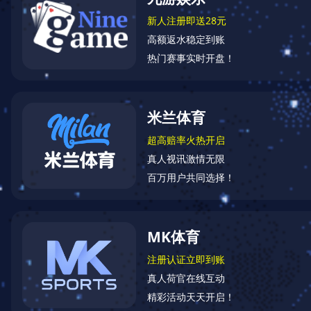
杜伦谈
在篮球赛季的激烈竞
节坐板凳时，表达了
胜利置于首位。本文