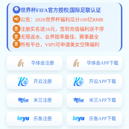
皇马密切关注科纳特动态积极运作
引援计划已启动
2026-06-25 05:32
36 次阅读