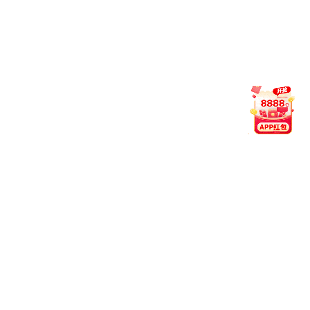
性和活跃度。
最后，这笔交易还可能吸引其他高水平球员主动寻求
加盟皇马，因为他们希望能参与到这样一支不断追求
荣誉和目标明确的球队当中。这种影响不仅限于国内
联赛，还可能扩展至国际舞台，让更多年轻才俊向往
加盟这家历史悠久的大俱乐部。
4、未来展望及总结
展望未来，如果皇马成功签下科纳特，这将是一次双
赢的局面。对于球员本人来说，这是一个展示自己实
力的平台，可以让他在更高水平的赛事中锻炼成长；
而对于皇马会来说，引入这样一位优秀后卫，无疑能
够进一步增强其防御体系，提高整体竞争力。